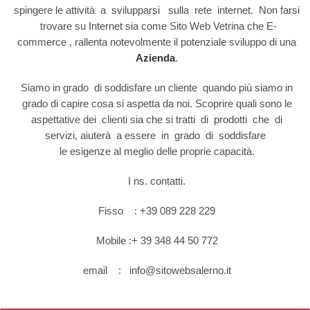
spingere le attività a svilupparsi sulla rete internet. Non farsi
trovare su Internet sia come Sito Web Vetrina che E-
commerce , rallenta notevolmente il potenziale sviluppo di una
Azienda
.
Siamo in grado di soddisfare un cliente quando più siamo in
grado di capire cosa si aspetta da noi. Scoprire quali sono le
aspettative dei clienti sia che si tratti di prodotti che di
servizi, aiuterà a essere in grado di soddisfare
le esigenze al meglio delle proprie capacità.
I ns. contatti.
Fisso : +39 089 228 229
Mobile :+ 39 348 44 50 772
email : info@sitowebsalerno.it