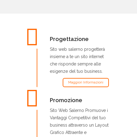
Progettazione
Sito web salerno progetterà
insieme a te un sito internet
che risponde sempre alle
esigenze del tuo business.
Maggiori Informazioni
Promozione
Sito Web Salerno Promuove i
Vantaggi Competitivi del tuo
business attraverso un Layout
Grafico Attraente e