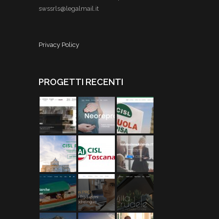
swssrls@legalmail.it
Privacy Policy
PROGETTI RECENTI