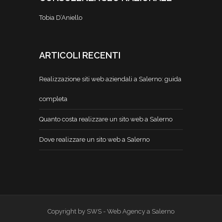
Tobia D’Aniello
ARTICOLI RECENTI
Realizzazione siti web aziendali a Salerno: guida
completa
Quanto costa realizzare un sito web a Salerno
Dove realizzare un sito web a Salerno
Copyright by SWS - Web Agency a Salerno