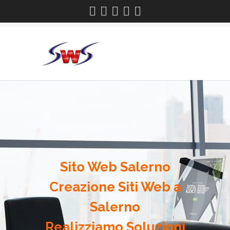
Sito Web Salerno
Creazione Siti Web a
Salerno
Realizziamo Soluzioni