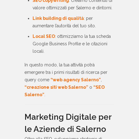
SEO copywriting
: creiamo contenuti di
valore ottimizzati per Salerno e dintorni.
Link building di qualità
: per
aumentare l’autorità del tuo sito.
Local SEO
: ottimizziamo la tua scheda
Google Business Profile e le citazioni
locali.
In questo modo, la tua attività potrà
emergere tra i primi risultati di ricerca per
query come
“web agency Salerno”
,
“creazione siti web Salerno”
o
“SEO
Salerno”
.
Marketing Digitale per
le Aziende di Salerno