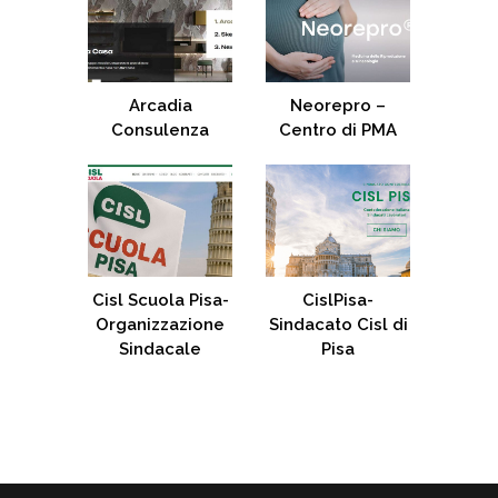
Arcadia
Neorepro –
Consulenza
Centro di PMA
Cisl Scuola Pisa-
CislPisa-
Organizzazione
Sindacato Cisl di
Sindacale
Pisa