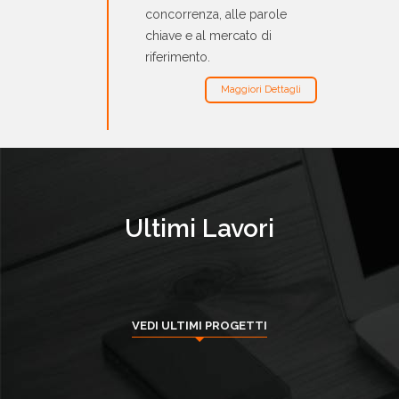
concorrenza, alle parole
chiave e al mercato di
riferimento.
Maggiori Dettagli
Ultimi Lavori
VEDI ULTIMI PROGETTI