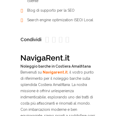
cliente
Blog di supporto per la SEO
Search engine optimization (SEO) Local
Condividi
NavigaRent.it
Noleggio barche in Costiera Amalfitana
Benvenuti su
Navigarent.it
, il vostro punto
di riferimento per il noleggio barche sulla
splendida Costiera Amalfitana. La nostra
missione è offrirvi un’esperienza
indimenticabile, esplorando uno dei tratti di
costa più affascinanti e rinomati al mondo.
Con imbarcazioni moderne e ben
equipaggiate, siamo pronti a soddisfare ogni