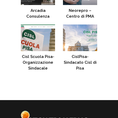
Arcadia
Neorepro –
Consulenza
Centro di PMA
Cisl Scuola Pisa-
CislPisa-
Organizzazione
Sindacato Cisl di
Sindacale
Pisa