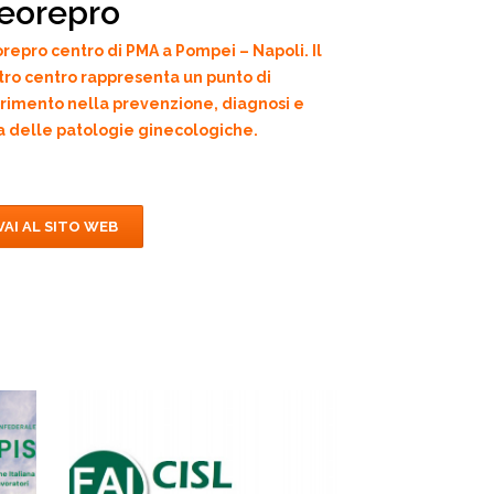
eorepro
repro centro di PMA a Pompei – Napoli. Il
tro centro rappresenta un punto di
erimento nella prevenzione, diagnosi e
a delle patologie ginecologiche.
VAI AL SITO WEB