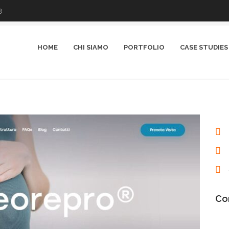
3
HOME
CHI SIAMO
PORTFOLIO
CASE STUDIES
Con