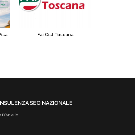
Pisa
Fai Cisl Toscana
NSULENZA SEO NAZIONALE
a D’Aniello