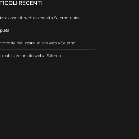
TICOLI RECENTI
izzazione siti web aziendali a Salerno: guida
pleta
to costa realizzare un sito web a Salerno
 realizzare un sito web a Salerno