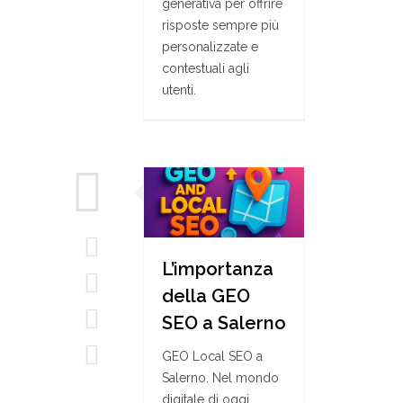
generativa per offrire
risposte sempre più
personalizzate e
contestuali agli
utenti.
L’importanza
della GEO
SEO a Salerno
GEO Local SEO a
Salerno. Nel mondo
digitale di oggi,