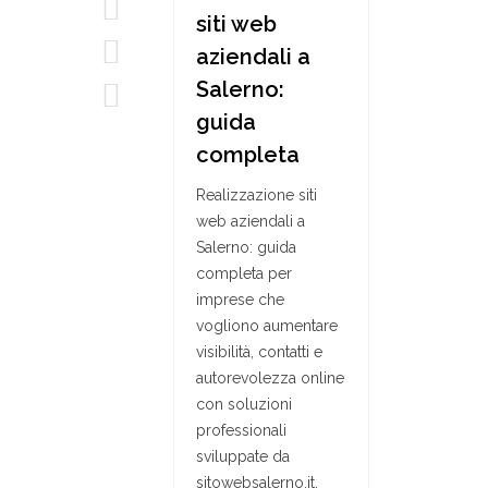
siti web
aziendali a
Salerno:
guida
completa
Realizzazione siti
web aziendali a
Salerno: guida
completa per
imprese che
vogliono aumentare
visibilità, contatti e
autorevolezza online
con soluzioni
professionali
sviluppate da
sitowebsalerno.it.