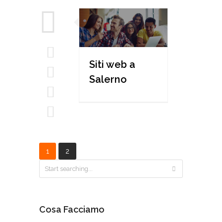
Siti web a
Salerno
1
2
Cosa Facciamo