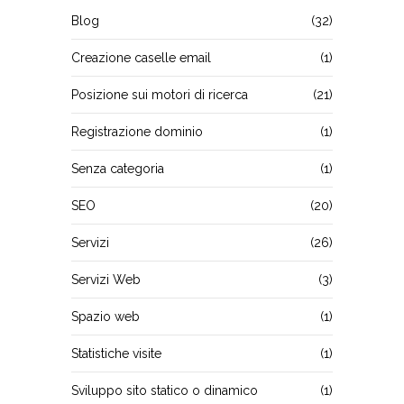
Blog
(32)
Creazione caselle email
(1)
Posizione sui motori di ricerca
(21)
Registrazione dominio
(1)
Senza categoria
(1)
SEO
(20)
Servizi
(26)
Servizi Web
(3)
Spazio web
(1)
Statistiche visite
(1)
Sviluppo sito statico o dinamico
(1)