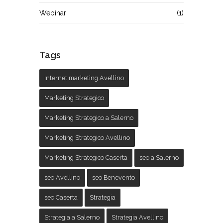
Webinar
(1)
Tags
Internet marketing Avellino
Marketing Strategico
Marketing Strategico a Salerno
Marketing Strategico Avellino
Marketing Strategico Caserta
seo a Salerno
seo Avellino
seo Benevento
seo Caserta
Strategia
Strategia a Salerno
Strategia Avellino