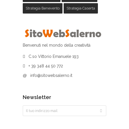
Strategia Benevento
Strategia Caserta
Benvenuti nel mondo della creatività
C.so Vittorio Emanuele 193
+ 39 348 44 50 772
@
info@sitowebsalerno.it
Newsletter