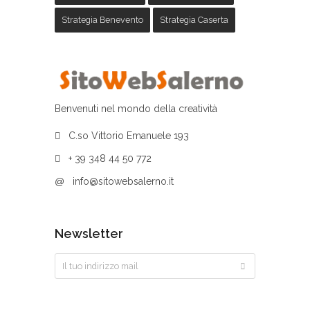
Strategia Benevento
Strategia Caserta
Benvenuti nel mondo della creatività
C.so Vittorio Emanuele 193
+ 39 348 44 50 772
@
info@sitowebsalerno.it
Newsletter