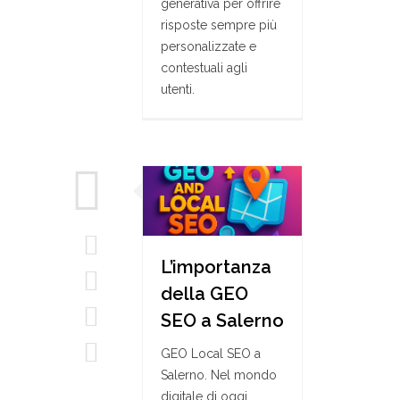
generativa per offrire
risposte sempre più
personalizzate e
contestuali agli
utenti.
L’importanza
della GEO
SEO a Salerno
GEO Local SEO a
Salerno. Nel mondo
digitale di oggi,