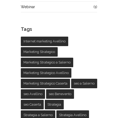
Webinar
(1)
Tags
Internet marketing Avellino
Marketing Strategico
Marketing Strategico a Salerno
Marketing Strategico Avellino
Marketing Strategico Caserta
seo a Salerno
seo Avellino
seo Benevento
seo Caserta
Strategia
Strategia a Salerno
Strategia Avellino