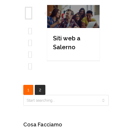
Siti web a
Salerno
1
2
Cosa Facciamo