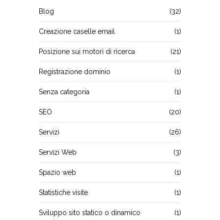
Blog
(32)
Creazione caselle email
(1)
Posizione sui motori di ricerca
(21)
Registrazione dominio
(1)
Senza categoria
(1)
SEO
(20)
Servizi
(26)
Servizi Web
(3)
Spazio web
(1)
Statistiche visite
(1)
Sviluppo sito statico o dinamico
(1)