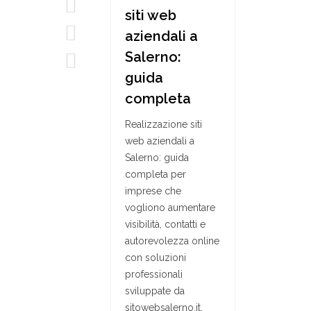
siti web
aziendali a
Salerno:
guida
completa
Realizzazione siti
web aziendali a
Salerno: guida
completa per
imprese che
vogliono aumentare
visibilità, contatti e
autorevolezza online
con soluzioni
professionali
sviluppate da
sitowebsalerno.it.