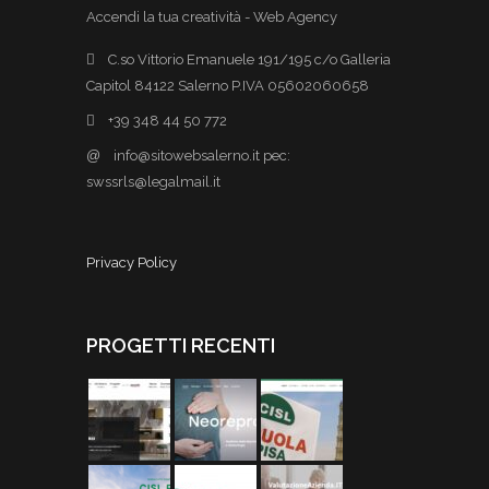
Accendi la tua creatività - Web Agency
C.so Vittorio Emanuele 191/195 c/o Galleria
Capitol 84122 Salerno P.IVA 05602060658
+39 348 44 50 772
@
info@sitowebsalerno.it pec:
swssrls@legalmail.it
Privacy Policy
PROGETTI RECENTI