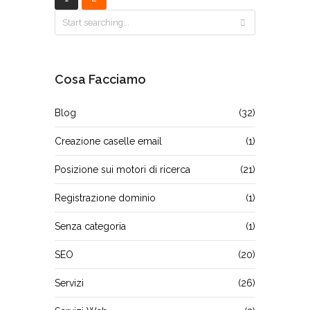
Cosa Facciamo
Blog
(32)
Creazione caselle email
(1)
Posizione sui motori di ricerca
(21)
Registrazione dominio
(1)
Senza categoria
(1)
SEO
(20)
Servizi
(26)