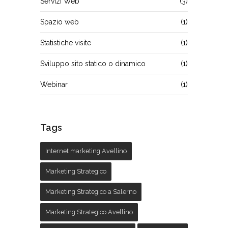
Servizi Web
(3)
Spazio web
(1)
Statistiche visite
(1)
Sviluppo sito statico o dinamico
(1)
Webinar
(1)
Tags
Internet marketing Avellino
Marketing Strategico
Marketing Strategico a Salerno
Marketing Strategico Avellino