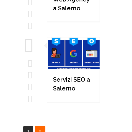
a Salerno
Servizi SEO a
Salerno
1
2