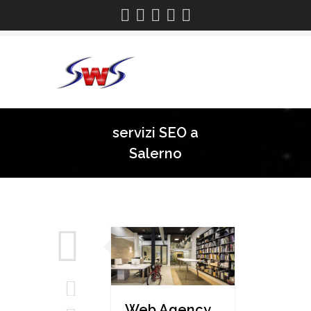
servizi SEO a
Salerno
Web Agency