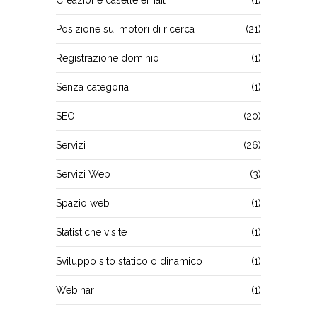
Creazione caselle email
(1)
Posizione sui motori di ricerca
(21)
Registrazione dominio
(1)
Senza categoria
(1)
SEO
(20)
Servizi
(26)
Servizi Web
(3)
Spazio web
(1)
Statistiche visite
(1)
Sviluppo sito statico o dinamico
(1)
Webinar
(1)