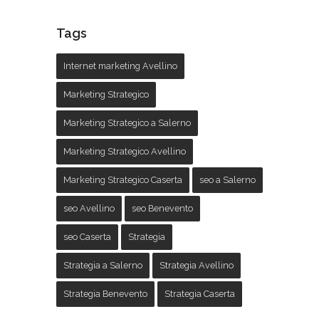
Tags
Internet marketing Avellino
Marketing Strategico
Marketing Strategico a Salerno
Marketing Strategico Avellino
Marketing Strategico Caserta
seo a Salerno
seo Avellino
seo Benevento
seo Caserta
Strategia
Strategia a Salerno
Strategia Avellino
Strategia Benevento
Strategia Caserta