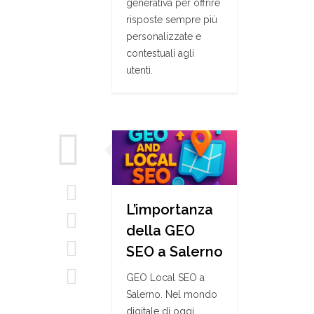
generativa per offrire
risposte sempre più
personalizzate e
contestuali agli
utenti.
L’importanza
della GEO
SEO a Salerno
GEO Local SEO a
Salerno. Nel mondo
digitale di oggi,