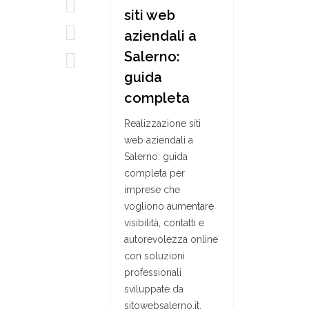
siti web
aziendali a
Salerno:
guida
completa
Realizzazione siti
web aziendali a
Salerno: guida
completa per
imprese che
vogliono aumentare
visibilità, contatti e
autorevolezza online
con soluzioni
professionali
sviluppate da
sitowebsalerno.it.