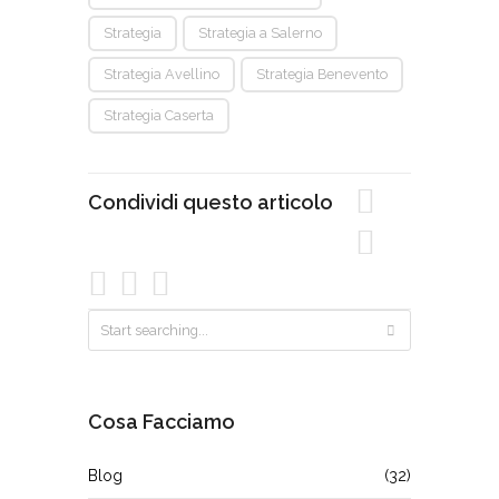
Strategia
Strategia a Salerno
Strategia Avellino
Strategia Benevento
Strategia Caserta
Condividi questo articolo
Cosa Facciamo
Blog
(32)