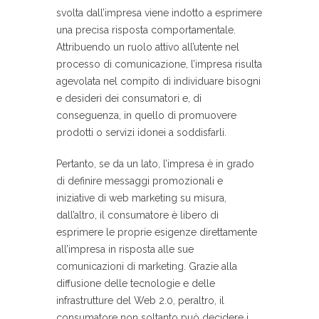
svolta dall’impresa viene indotto a esprimere
una precisa risposta comportamentale.
Attribuendo un ruolo attivo all’utente nel
processo di comunicazione, l’impresa risulta
agevolata nel compito di individuare bisogni
e desideri dei consumatori e, di
conseguenza, in quello di promuovere
prodotti o servizi idonei a soddisfarli.
Pertanto, se da un lato, l’impresa è in grado
di definire messaggi promozionali e
iniziative di web marketing su misura,
dall’altro, il consumatore è libero di
esprimere le proprie esigenze direttamente
all’impresa in risposta alle sue
comunicazioni di marketing. Grazie alla
diffusione delle tecnologie e delle
infrastrutture del Web 2.0, peraltro, il
consumatore non soltanto può decidere i