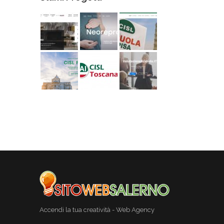
Accendi la tua creatività - Web Agency