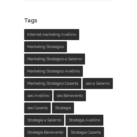
Tags
Internet marketing Avellino
Marketing Strategico
Marketing Strategico a Salerno
Marketing Strategico Avellino
Marketing Strategico Caserta
seo a Salerno
seo Avellino
seo Benevento
seo Caserta
Strategia
Strategia a Salerno
Strategia Avellino
Strategia Benevento
Strategia Caserta