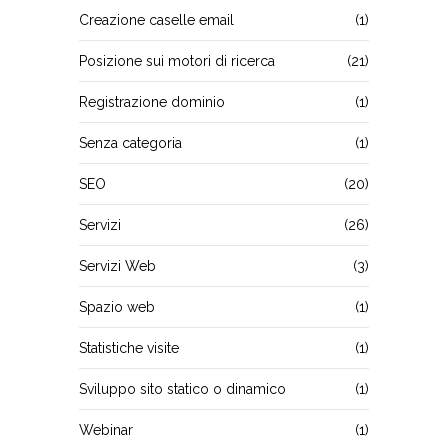
Creazione caselle email
(1)
Posizione sui motori di ricerca
(21)
Registrazione dominio
(1)
Senza categoria
(1)
SEO
(20)
Servizi
(26)
Servizi Web
(3)
Spazio web
(1)
Statistiche visite
(1)
Sviluppo sito statico o dinamico
(1)
Webinar
(1)